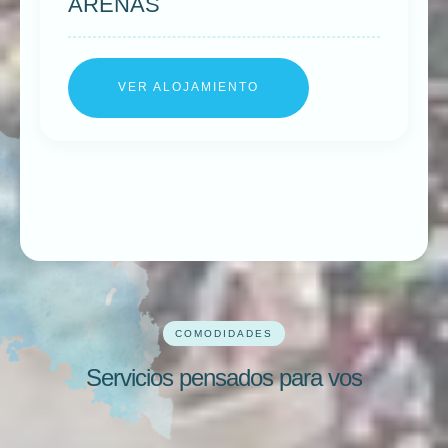
ARENAS
VER ALOJAMIENTO
COMODIDADES
Servicios pensados para vos